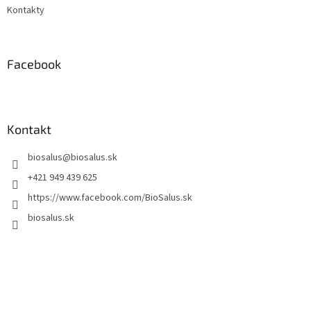
Kontakty
Facebook
Kontakt
biosalus
@
biosalus.sk
+421 949 439 625
https://www.facebook.com/BioSalus.sk
biosalus.sk