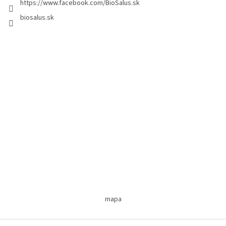
https://www.facebook.com/BioSalus.sk
biosalus.sk
mapa