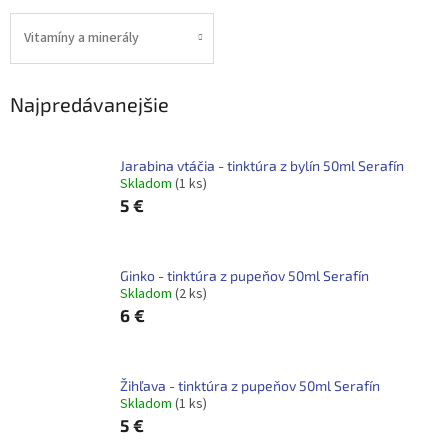
Vitamíny a minerály
Najpredávanejšie
Jarabina vtáčia - tinktúra z bylín 50ml Serafín
Skladom
(1 ks)
5 €
Ginko - tinktúra z pupeňov 50ml Serafín
Skladom
(2 ks)
6 €
Žihľava - tinktúra z pupeňov 50ml Serafín
Skladom
(1 ks)
5 €