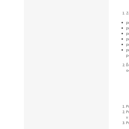
Z
p
p
p
p
p
p
p
Ď
o
P
P
v
P