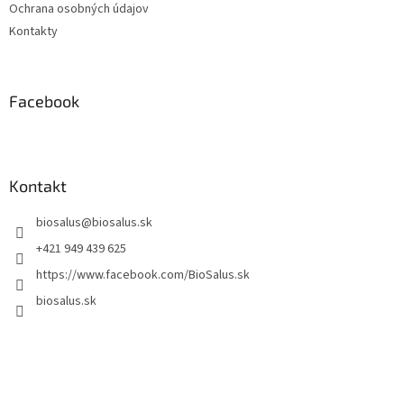
Ochrana osobných údajov
Kontakty
Facebook
Kontakt
biosalus
@
biosalus.sk
+421 949 439 625
https://www.facebook.com/BioSalus.sk
biosalus.sk