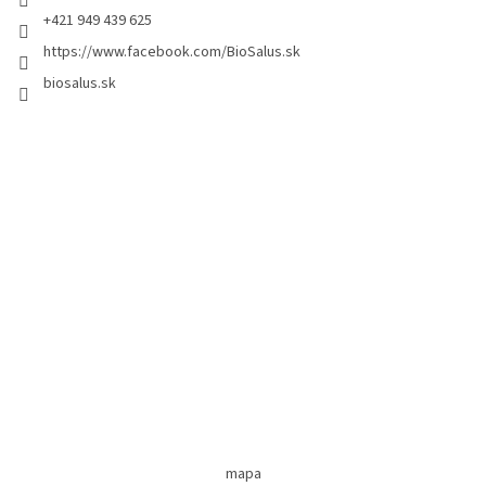
+421 949 439 625
https://www.facebook.com/BioSalus.sk
biosalus.sk
mapa