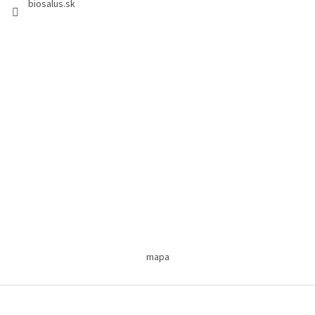
biosalus.sk
mapa