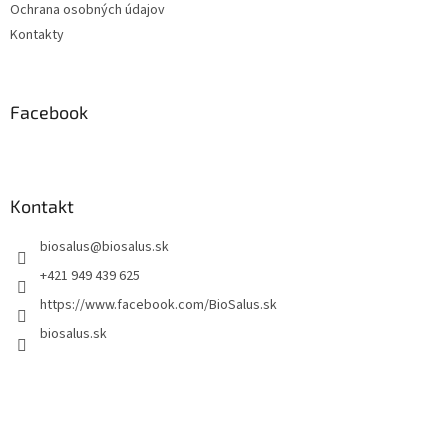
Ochrana osobných údajov
Kontakty
Facebook
Kontakt
biosalus
@
biosalus.sk
+421 949 439 625
https://www.facebook.com/BioSalus.sk
biosalus.sk