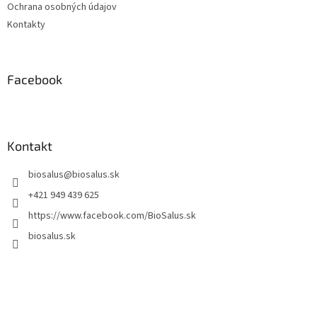
Ochrana osobných údajov
Kontakty
Facebook
Kontakt
biosalus
@
biosalus.sk
+421 949 439 625
https://www.facebook.com/BioSalus.sk
biosalus.sk