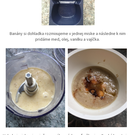
Banány si dohladka rozmixujeme v jednej miske a následne k nim
pridáme med, olej, vanilku a vajíčka.