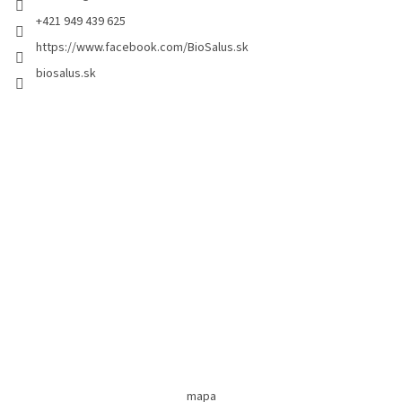
+421 949 439 625
https://www.facebook.com/BioSalus.sk
biosalus.sk
mapa