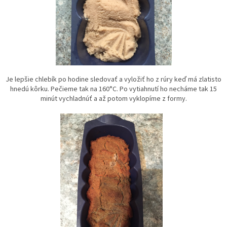
Je lepšie chlebík po hodine sledovať a vyložiť ho z rúry keď má zlatisto
hnedú kôrku. Pečieme tak na 160°C. Po vytiahnutí ho necháme tak 15
minút vychladnúť a až potom vyklopíme z formy.