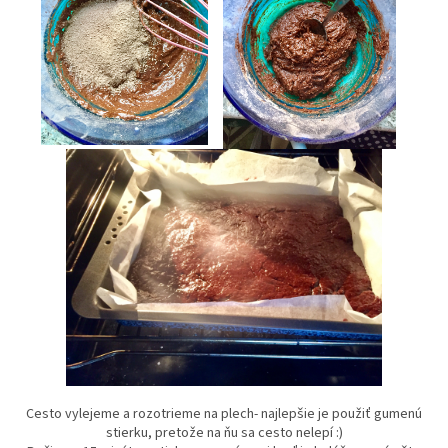
Cesto vylejeme a rozotrieme na plech- najlepšie je použiť gumenú
stierku, pretože na ňu sa cesto nelepí :)